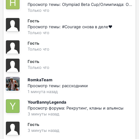
Просмотр темы: Olympiad Beta Cup/Олимпиада: ОБТ-Кубок!
Только что
Гость
Просмотр темы: #Courage снова в деле♥
Только что
Гость
Только что
Гость
Только что
RomkaTeam
Просмотр темы: рассходники
1 минута назад
YourBannyLegenda
Просмотр форума: ​Рекрутинг, кланы и альянсы
3 минуты назад
Гость
3 минуты назад