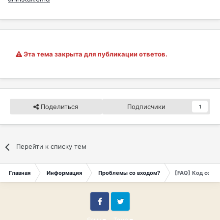
Эта тема закрыта для публикации ответов.
Поделиться
Подписчики
1
Перейти к списку тем
Главная
Информация
Проблемы со входом?
[FAQ] Код событи
Facebook
Twitter
Язык
Тема