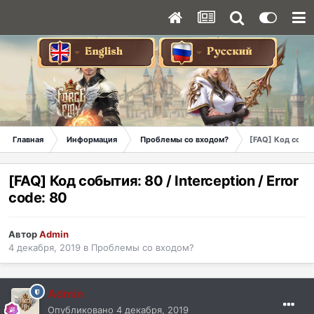
Главная
Информация
Проблемы со входом?
[FAQ] Код событи
[FAQ] Код события: 80 / Interception / Error
code: 80
Автор
Admin
4 декабря, 2019
в
Проблемы со входом?
Admin
Опубликовано
4 декабря, 2019