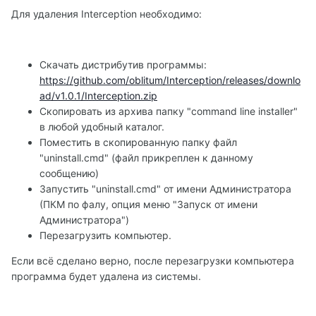
Для удаления Interception необходимо:
Скачать дистрибутив программы:
https://github.com/oblitum/Interception/releases/downlo
ad/v1.0.1/Interception.zip
Скопировать из архива папку "command line installer"
в любой удобный каталог.
Поместить в скопированную папку файл
"uninstall.cmd" (файл прикреплен к данному
сообщению)
Запустить "uninstall.cmd" от имени Администратора
(ПКМ по фалу, опция меню "Запуск от имени
Администратора")
Перезагрузить компьютер.
Если всё сделано верно, после перезагрузки компьютера
программа будет удалена из системы.