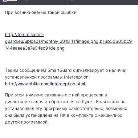
При возникновение такой ошибки:
http://forum.smart-
guard.eu/uploads/monthly_2018_11/image.png.b1ab50605bc9
144eaeea3e7e94ec91de.png
Таким сообщением SmartGuard сигнализирует о наличии
установленной программы Interception:
http://www.oblita.com/interception.html
При этом никаких связанных с ней процессов в
диспетчере задач отображаться не будет. Если игрок не
устанавливал эту программу самостоятельно, возможно
она была установлена на ПК в комплекте с какой-либо
другой программой.